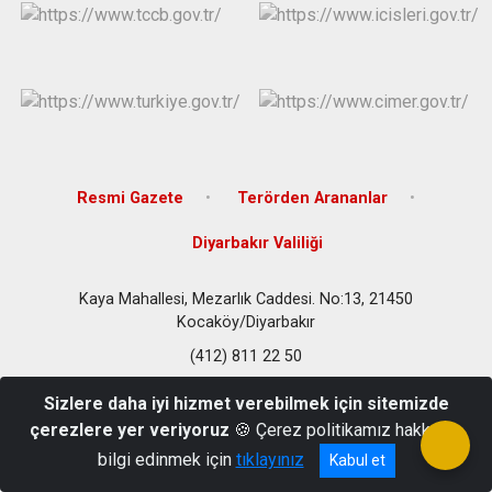
Resmi Gazete
Terörden Arananlar
Diyarbakır Valiliği
Kaya Mahallesi, Mezarlık Caddesi. No:13, 21450
Kocaköy/Diyarbakır
(412) 811 22 50
Sizlere daha iyi hizmet verebilmek için sitemizde
çerezlere yer veriyoruz
🍪 Çerez politikamız hakkında
bilgi edinmek için
tıklayınız
Kabul et