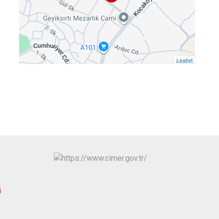
Kayapınar
Yenişehir
Sur
Leaflet
i