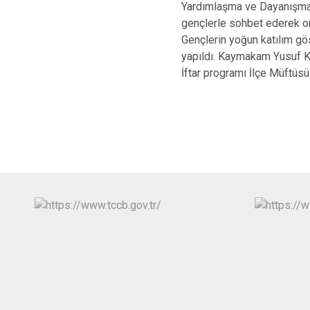
Yardımlaşma ve Dayanışma V
gençlerle sohbet ederek onla
Gençlerin yoğun katılım gö
yapıldı. Kaymakam Yusuf Ka
İftar programı İlçe Müftüs