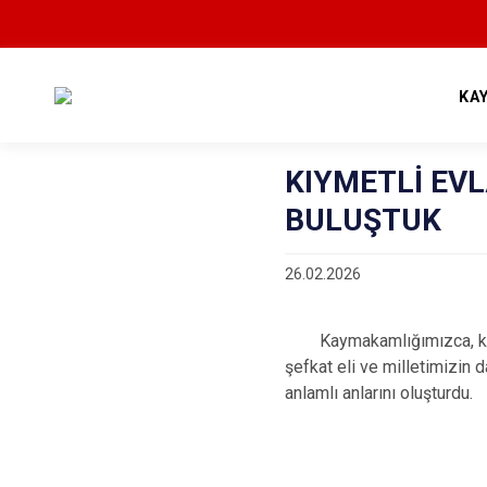
KA
KIYMETLİ EV
BULUŞTUK
26.02.2026
Kaymakamlığımızca, kıymet
şefkat eli ve milletimizin
anlamlı anlarını oluşturdu.